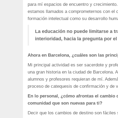
para mí espacios de encuentro y crecimiento
estamos llamados a comprometernos con el c
formación intelectual como su desarrollo huma
La educación no puede limitarse a tr
interioridad, hacia la pregunta por e
Ahora en Barcelona, ¿cuáles son las princ
Mi principal actividad es ser sacerdote y prof
una gran historia en la ciudad de Barcelona. Al
alumnos y profesores requieran de mí. Ademá
proceso de catequesis de confirmación y de v
En lo personal, ¿cómo afrontas el cambio
comunidad que son nuevas para ti?
Decir que los cambios de destino son fáciles 