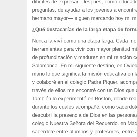
difíciles de expresar. Después, como educador
preguntas, de ayudar a los jóvenes a encont
hermano mayor— siguen marcando hoy mi m
¿Qué destacarías de la larga etapa de form
Nunca la viví como una etapa larga. Cada mom
herramientas para vivir con mayor plenitud m
de profundización y madurez en mi relación 
Salamanca. En mi siguiente destino, en Ovied
mano lo que significa la misión educativa en
y colaboré en el colegio Padre Piquer, acomp
través de ellos me encontré con un Dios que c
También lo experimenté en Boston, donde reali
durante los cuales acompañé, como sacerdote
descubrí la presencia de Dios en las persona
colegio Nuestra Señora del Recuerdo, en Madr
sacerdote entre alumnos y profesores, entre a