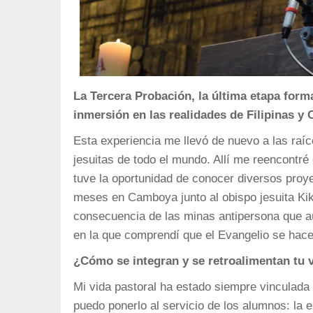
La Tercera Probación, la última etapa form
inmersión en las realidades de Filipinas 
Esta experiencia me llevó de nuevo a las ra
jesuitas de todo el mundo. Allí me reencontr
tuve la oportunidad de conocer diversos proye
meses en Camboya junto al obispo jesuita Ki
consecuencia de las minas antipersona que aú
en la que comprendí que el Evangelio se hace
¿Cómo se integran y se retroalimentan tu v
Mi vida pastoral ha estado siempre vinculada 
puedo ponerlo al servicio de los alumnos: la e