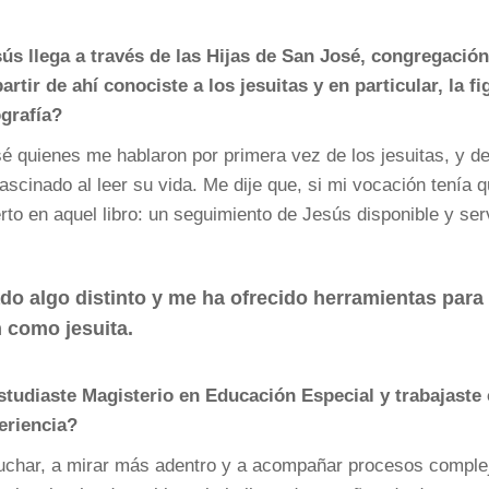
s llega a través de las Hijas de San José, congregación
artir de ahí conociste a los jesuitas y en particular, la fi
grafía?
é quienes me hablaron por primera vez de los jesuitas, y d
cinado al leer su vida. Me dije que, si mi vocación tenía q
to en aquel libro: un seguimiento de Jesús disponible y serv
o algo distinto y me ha ofrecido herramientas para
 como jesuita.
studiaste Magisterio en Educación Especial y trabajaste
eriencia?
uchar, a mirar más adentro y a acompañar procesos comple