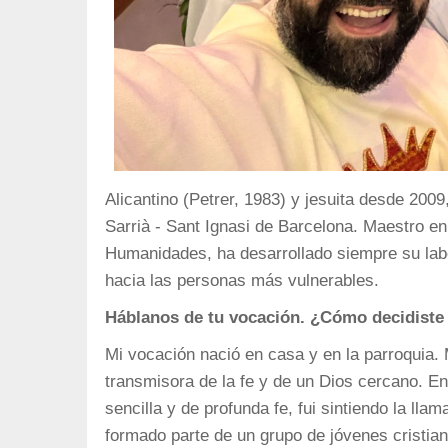
Alicantino (Petrer, 1983) y jesuita desde 200
Sarrià - Sant Ignasi de Barcelona. Maestro e
Humanidades, ha desarrollado siempre su labo
hacia las personas más vulnerables.
Háblanos de tu vocación. ¿Cómo decidiste
Mi vocación nació en casa y en la parroquia. M
transmisora de la fe y de un Dios cercano. En
sencilla y de profunda fe, fui sintiendo la ll
formado parte de un grupo de jóvenes cristiano