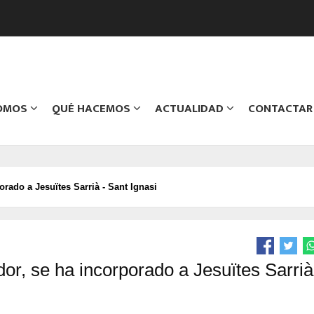
SOMOS
QUÉ HACEMOS
ACTUALIDAD
CONTACTAR
orado a Jesuïtes Sarrià - Sant Ignasi
or, se ha incorporado a Jesuïtes Sarrià