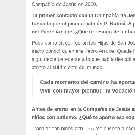
Compañía de Jesús en 2009.
Tu primer contacto con la Compañía de Jesú
fundada por el jesuita catalán P. Butiñá. A p
del Padre Arrupe. ¿Qué te resonó de su bio
Pues como dices, fueron las Hijas de San Jos
mano conocí quién era Pedro Arrupe. Quedé fas
algo, debía parecerse a lo que había descubier
atento al sufrimiento del mundo.
Cada momento del camino ha aportad
vivir con mayor plenitud mi vocación
Antes de entrar en la Compañía de Jesús e
niños con autismo. ¿Qué te aporto esa exp
Trabajar con niños con TEA me enseñó a esc