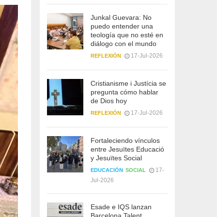
Junkal Guevara: No
puedo entender una
teología que no esté en
diálogo con el mundo
17-Jul-2026
REFLEXIÓN
Cristianisme i Justícia se
pregunta cómo hablar
de Dios hoy
17-Jul-2026
REFLEXIÓN
Fortaleciendo vínculos
entre Jesuïtes Educació
y Jesuïtes Social
17-
EDUCACIÓN
SOCIAL
Jul-2026
Esade e IQS lanzan
Barcelona Talent