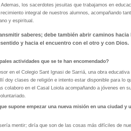
. Ademas, los sacerdotes jesuitas que trabajamos en educac
recimiento integral de nuestros alumnos, acompañando tan
no y espiritual.
ansmitir saberes; debe también abrir caminos hacia 
l sentido y hacia el encuentro con el otro y con Dios.
ipales actividades que se te han encomendado?
esor en el Colegio Sant Ignasi de Sarriá, una obra educativa
lí doy clases de religión e intento estar disponible para lo q
s colaboro en el Casal Loiola acompañando a jóvenes en s
oluntariado.
 que supone empezar una nueva misión en una ciudad y 
sería mentir; diría que son de las cosas más difíciles de nu