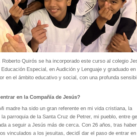
9, Roberto Quirós se ha incorporado este curso al colegio Je
n Educación Especial, en Audición y Lenguaje y graduado en
r en el ámbito educativo y social, con una profunda sensibi
 entrar en la Compañía de Jesús?
i madre ha sido un gran referente en mi vida cristiana, la
 la parroquia de la Santa Cruz de Petrer, mi pueblo, entre g
amada a seguir a Jesús más de cerca. Con 26 años, tras haber
s vinculados a los jesuitas, decidí dar el paso de entrar en