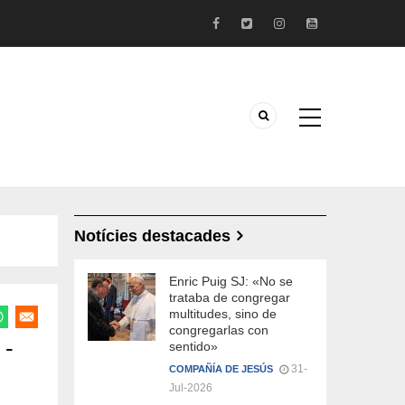
Notícies destacades
Enric Puig SJ: «No se
trataba de congregar
multitudes, sino de
congregarlas con
 -
sentido»
31-
COMPAÑÍA DE JESÚS
Jul-2026