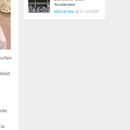
Accelerator
17-Jul-2026
EDUCACIÓN
suïtes
lidad
ente
 la