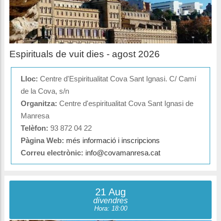
Espirituals de vuit dies - agost 2026
Lloc:
Centre d'Espiritualitat Cova Sant Ignasi. C/ Camí
de la Cova, s/n
Organitza:
Centre d'espiritualitat Cova Sant Ignasi de
Manresa
Telèfon:
93 872 04 22
Pàgina Web:
més informació i inscripcions
Correu electrònic:
info@covamanresa.cat
21 Aug
divendres
Hora: 18:00