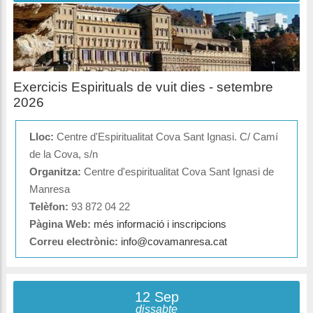
Exercicis Espirituals de vuit dies - setembre
2026
Lloc:
Centre d'Espiritualitat Cova Sant Ignasi. C/ Camí
de la Cova, s/n
Organitza:
Centre d'espiritualitat Cova Sant Ignasi de
Manresa
Telèfon:
93 872 04 22
Pàgina Web:
més informació i inscripcions
Correu electrònic:
info@covamanresa.cat
12 Sep
dissabte