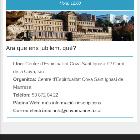
Hora: 12:00
Ara que ens jubilem, què?
Lloc:
Centre d'Espiritualitat Cova Sant Ignasi. C/ Camí
de la Cova, s/n
Organitza:
Centre d'Espiritualitat Cova Sant Ignasi de
Manresa
Telèfon:
93 872 04 22
Pàgina Web:
més informació i inscripcions
Correu electrònic:
info@covamanresa.cat