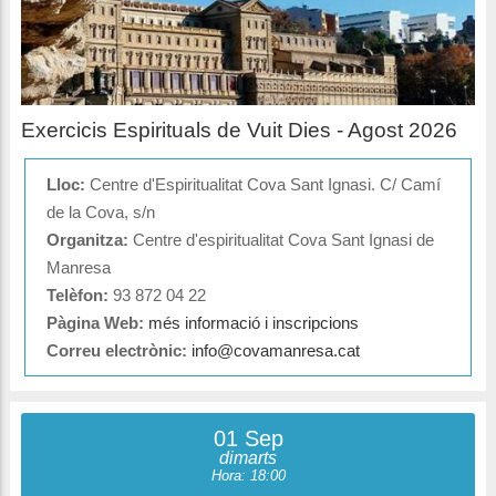
Exercicis Espirituals de Vuit Dies - Agost 2026
Lloc:
Centre d'Espiritualitat Cova Sant Ignasi. C/ Camí
de la Cova, s/n
Organitza:
Centre d'espiritualitat Cova Sant Ignasi de
Manresa
Telèfon:
93 872 04 22
Pàgina Web:
més informació i inscripcions
Correu electrònic:
info@covamanresa.cat
01 Sep
dimarts
Hora: 18:00