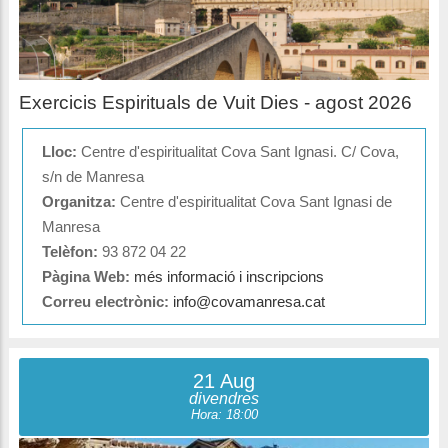
Exercicis Espirituals de Vuit Dies - agost 2026
Lloc:
Centre d'espiritualitat Cova Sant Ignasi. C/ Cova,
s/n de Manresa
Organitza:
Centre d'espiritualitat Cova Sant Ignasi de
Manresa
Telèfon:
93 872 04 22
Pàgina Web:
més informació i inscripcions
Correu electrònic:
info@covamanresa.cat
21 Aug
divendres
Hora: 18:00