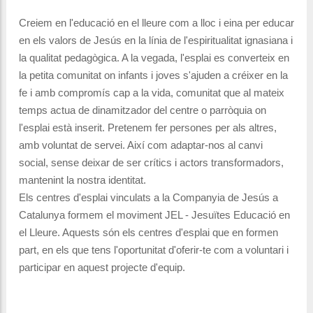
Creiem en l'educació en el lleure com a lloc i eina per educar
en els valors de Jesús en la línia de l'espiritualitat ignasiana i
la qualitat pedagògica. A la vegada, l'esplai es converteix en
la petita comunitat on infants i joves s'ajuden a créixer en la
fe i amb compromís cap a la vida, comunitat que al mateix
temps actua de dinamitzador del centre o parròquia on
l'esplai està inserit. Pretenem fer persones per als altres,
amb voluntat de servei. Així com adaptar-nos al canvi
social, sense deixar de ser crítics i actors transformadors,
mantenint la nostra identitat.
Els centres d'esplai vinculats a la Companyia de Jesús a
Catalunya formem el moviment JEL - Jesuïtes Educació en
el Lleure. Aquests són els centres d'esplai que en formen
part, en els que tens l'oportunitat d'oferir-te com a voluntari i
participar en aquest projecte d'equip.