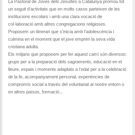
La Pastoral de Joves dels Jesuïtes a Catalunya promou tot
un seguit d'activitats que en molts casos parteixen de les
institucions escolars i amb una clara vocació de
col·laboració amb altres congregacions religioses.
Proposem un itinerari que s'inicia amb l'adolescència i
culmina en el moment que el jove emprèn la seva vida
cristiana adulta.
Els mitjans que proposem per fer aquest camí són diversos:
grups per a la preparació dels sagraments, educació en el
lleure, espais i moments adaptats a l'edat per a la celebració
de la fe, acompanyament personal, experiències de
compromís social a través del voluntariat al nostre entorn o
en altres països, formació...