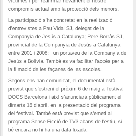
víctimes i per reafirmar novament el nostre
compromís actual amb la protecció dels menors.
La participació s’ha concretat en la realització
d’entrevistes a Pau Vidal SJ, delegat de la
Companyia de Jesús a Catalunya; Pere Borràs SJ,
provincial de la Companyia de Jesús a Catalunya
entre 2001 i 2008; i un portaveu de la Companyia de
Jesús a Bolívia. També es va facilitar l'accés per a
la filmació de les façanes de les escoles.
Segons ens han comunicat, el documental està
previst que s'estreni el pròxim 6 de maig al festival
DOCS Barcelona i així s’anunciarà públicament el
dimarts 16 d’abril, en la presentació del programa
del festival. També està previst que s'emeti al
programa Sense Ficció de TV3 abans de l'estiu, si
bé encara no hi ha una data fixada.