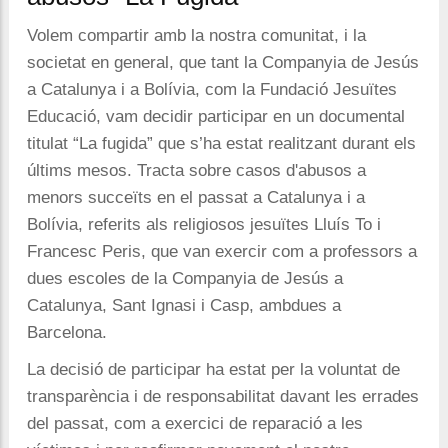
Volem compartir amb la nostra comunitat, i la
societat en general, que tant la Companyia de Jesús
a Catalunya i a Bolívia, com la Fundació Jesuïtes
Educació, vam decidir participar en un documental
titulat “La fugida” que s’ha estat realitzant durant els
últims mesos. Tracta sobre casos d'abusos a
menors succeïts en el passat a Catalunya i a
Bolívia, referits als religiosos jesuïtes Lluís To i
Francesc Peris, que van exercir com a professors a
dues escoles de la Companyia de Jesús a
Catalunya, Sant Ignasi i Casp, ambdues a
Barcelona.
La decisió de participar ha estat per la voluntat de
transparència i de responsabilitat davant les errades
del passat, com a exercici de reparació a les