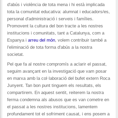
d'abús i violència de tota mena i hi està implicada
tota la comunitat educativa: alumnat i educadors/es,
personal d'administració i serveis i famílies.
Promovent la cultura del bon tracte a les nostres
institucions i comunitats, tant a Catalunya, com a
Espanya i
arreu del món
, volem contribuir també a
l'eliminació de tota forma d'abús a la nostra
societat.
Pel que fa al nostre compromís a aclarir el passat,
seguim avançant en la investigació que vam posar
en marxa amb la col·laboració del bufet extern Roca
Junyent. Tan bon punt tinguem els resultats, els
compartirem. En aquest sentit, reiterem la nostra
ferma condemna als abusos que es van cometre en
el passat a les nostres institucions, lamentem
profundament tot el sofriment causat, i ens posem a