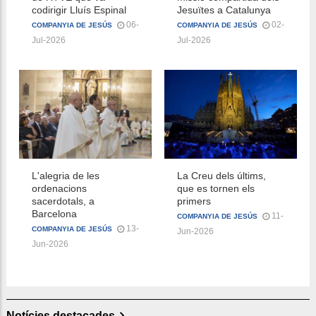
codirigir Lluís Espinal
Jesuïtes a Catalunya
06-
02-
COMPANYIA DE JESÚS
COMPANYIA DE JESÚS
Jul-2026
Jul-2026
L'alegria de les
La Creu dels últims,
ordenacions
que es tornen els
sacerdotals, a
primers
Barcelona
11-
COMPANYIA DE JESÚS
13-
COMPANYIA DE JESÚS
Jun-2026
Jun-2026
Notícies destacades