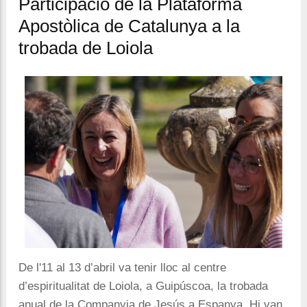
Participació de la Plataforma
Apostòlica de Catalunya a la
trobada de Loiola
De l'11 al 13 d’abril va tenir lloc al centre
d’espiritualitat de Loiola, a Guipúscoa, la trobada
anual de la Companyia de Jesús a Espanya. Hi van