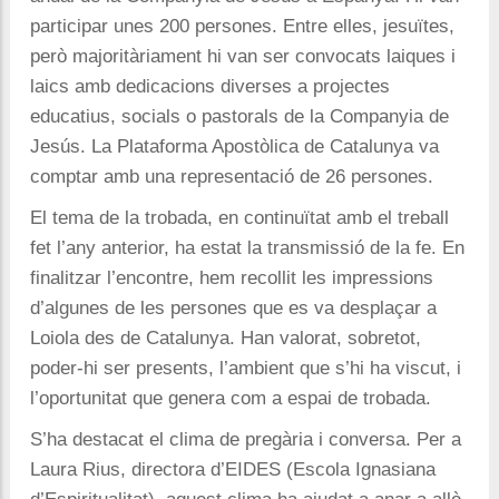
participar unes 200 persones. Entre elles, jesuïtes,
però majoritàriament hi van ser convocats laiques i
laics amb dedicacions diverses a projectes
educatius, socials o pastorals de la Companyia de
Jesús. La Plataforma Apostòlica de Catalunya va
comptar amb una representació de 26 persones.
El tema de la trobada, en continuïtat amb el treball
fet l’any anterior, ha estat la transmissió de la fe. En
finalitzar l’encontre, hem recollit les impressions
d’algunes de les persones que es va desplaçar a
Loiola des de Catalunya. Han valorat, sobretot,
poder-hi ser presents, l’ambient que s’hi ha viscut, i
l’oportunitat que genera com a espai de trobada.
S’ha destacat el clima de pregària i conversa. Per a
Laura Rius, directora d’EIDES (Escola Ignasiana