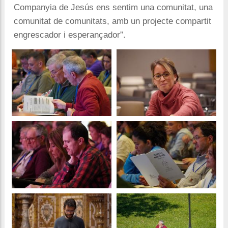
Companyia de Jesús ens sentim una comunitat, una
comunitat de comunitats, amb un projecte compartit
engrescador i esperançador”.