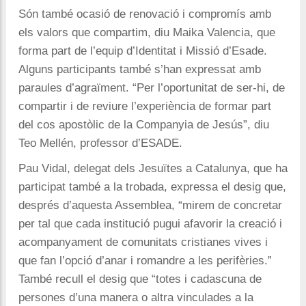
Són també ocasió de renovació i compromís amb
els valors que compartim, diu Maika Valencia, que
forma part de l’equip d’Identitat i Missió d’Esade.
Alguns participants també s’han expressat amb
paraules d’agraïment. “Per l’oportunitat de ser-hi, de
compartir i de reviure l’experiència de formar part
del cos apostòlic de la Companyia de Jesús”, diu
Teo Mellén, professor d’ESADE.
Pau Vidal, delegat dels Jesuïtes a Catalunya, que ha
participat també a la trobada, expressa el desig que,
després d’aquesta Assemblea, “mirem de concretar
per tal que cada institució pugui afavorir la creació i
acompanyament de comunitats cristianes vives i
que fan l’opció d’anar i romandre a les perifèries.”
També recull el desig que “totes i cadascuna de
persones d’una manera o altra vinculades a la