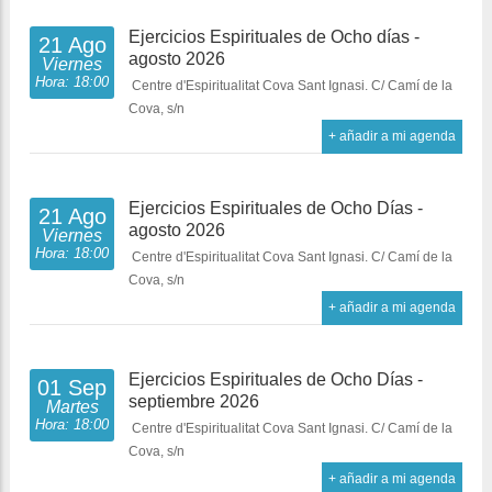
Ejercicios Espirituales de Ocho días -
21 Ago
agosto 2026
Viernes
Hora: 18:00
Centre d'Espiritualitat Cova Sant Ignasi. C/ Camí de la
Cova, s/n
+ añadir a mi agenda
Ejercicios Espirituales de Ocho Días -
21 Ago
agosto 2026
Viernes
Hora: 18:00
Centre d'Espiritualitat Cova Sant Ignasi. C/ Camí de la
Cova, s/n
+ añadir a mi agenda
Ejercicios Espirituales de Ocho Días -
01 Sep
septiembre 2026
Martes
Hora: 18:00
Centre d'Espiritualitat Cova Sant Ignasi. C/ Camí de la
Cova, s/n
+ añadir a mi agenda