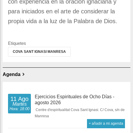
con experiencia en la oración ignaciana y
para iniciados en el arte de considerar la
propia vida a la luz de la Palabra de Dios.
Etiquetes
COVA SANT IGNASI MANRESA
Agenda
Ejercicios Espirituales de Ocho Días -
11 Ago
agosto 2026
Martes
Hora: 18:00
Centre d'espiritualitat Cova Sant Ignasi. C/ Cova, s/n de
Manresa
+ añadir a mi agenda