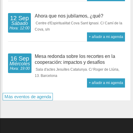
Ahora que nos jubilamos, ¿qué?
12 Sep
Sábado
Centre d'Espiritualitat Cova Sant Ignasi. C/ Camí de la
Hora: 12:00
Cova, s/n
+ añadir a mi agenda
Mesa redonda sobre los recortes en la
16 Sep
cooperación: impactos y desafíos
Miércoles
Hora: 19:00
Sala d'actes Jesuïtes Catalunya. C/ Roger de Llúria,
13. Barcelona
+ añadir a mi agenda
Más eventos de agenda