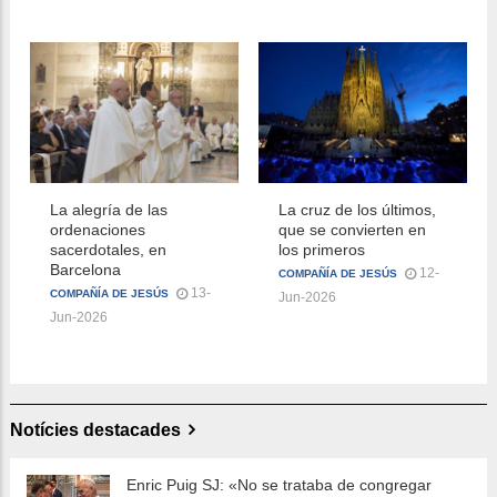
La alegría de las
La cruz de los últimos,
ordenaciones
que se convierten en
sacerdotales, en
los primeros
Barcelona
12-
COMPAÑÍA DE JESÚS
13-
COMPAÑÍA DE JESÚS
Jun-2026
Jun-2026
Notícies destacades
Enric Puig SJ: «No se trataba de congregar