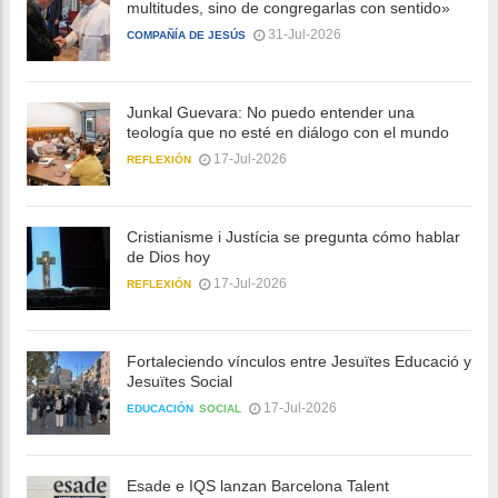
multitudes, sino de congregarlas con sentido»
31-Jul-2026
COMPAÑÍA DE JESÚS
Junkal Guevara: No puedo entender una
teología que no esté en diálogo con el mundo
17-Jul-2026
REFLEXIÓN
Cristianisme i Justícia se pregunta cómo hablar
de Dios hoy
17-Jul-2026
REFLEXIÓN
Fortaleciendo vínculos entre Jesuïtes Educació y
Jesuïtes Social
17-Jul-2026
EDUCACIÓN
SOCIAL
Esade e IQS lanzan Barcelona Talent