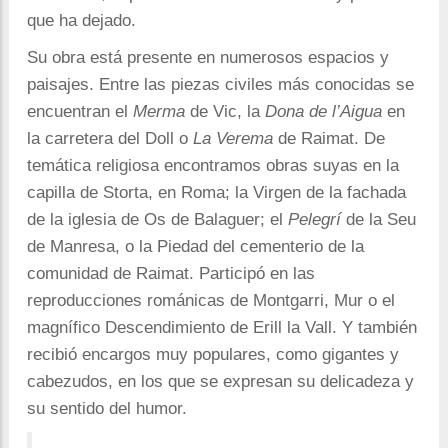
que ha dejado.
Su obra está presente en numerosos espacios y
paisajes. Entre las piezas civiles más conocidas se
encuentran el
Merma
de Vic, la
Dona de l’Aigua
en
la carretera del Doll o
La Verema
de Raimat. De
temática religiosa encontramos obras suyas en la
capilla de Storta, en Roma; la Virgen de la fachada
de la iglesia de Os de Balaguer; el
Pelegrí
de la Seu
de Manresa, o la Piedad del cementerio de la
comunidad de Raimat. Participó en las
reproducciones románicas de Montgarri, Mur o el
magnífico Descendimiento de Erill la Vall. Y también
recibió encargos muy populares, como gigantes y
cabezudos, en los que se expresan su delicadeza y
su sentido del humor.