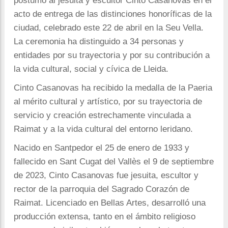
póstumo al jesuita y escultor Cinto Casanovas en el
acto de entrega de las distinciones honoríficas de la
ciudad, celebrado este 22 de abril en la Seu Vella.
La ceremonia ha distinguido a 34 personas y
entidades por su trayectoria y por su contribución a
la vida cultural, social y cívica de Lleida.
Cinto Casanovas ha recibido la medalla de la Paeria
al mérito cultural y artístico, por su trayectoria de
servicio y creación estrechamente vinculada a
Raimat y a la vida cultural del entorno leridano.
Nacido en Santpedor el 25 de enero de 1933 y
fallecido en Sant Cugat del Vallès el 9 de septiembre
de 2023, Cinto Casanovas fue jesuita, escultor y
rector de la parroquia del Sagrado Corazón de
Raimat. Licenciado en Bellas Artes, desarrolló una
producción extensa, tanto en el ámbito religioso