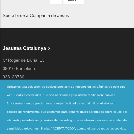
página
página
Suscribirse a Compañía de Jesús
Jesuïtes Catalunya
C/ Roger de Llúria, 13
08010 Barcelona
933183736
jesuites@jesuites.net
Utilizamos una selección de cookies propias y de terceros en las páginas de este sitio
web: Cookies esenciales, que son necesarias para utilizar el sitio web; cookies
Siguenos en
funcionales, que proporcionan una mejor facilidad de uso al utilizar el sitio web;
cookies de rendimiento, que utilizamos para generar datos agregados sobre el uso del
sitio web y estadísticas; y cookies de marketing, que se utilizan para mostrar contenido
Accesos directos
y publicidad relevantes. Si elige "ACEPTA TODO", acepte el uso de todas las cookies.