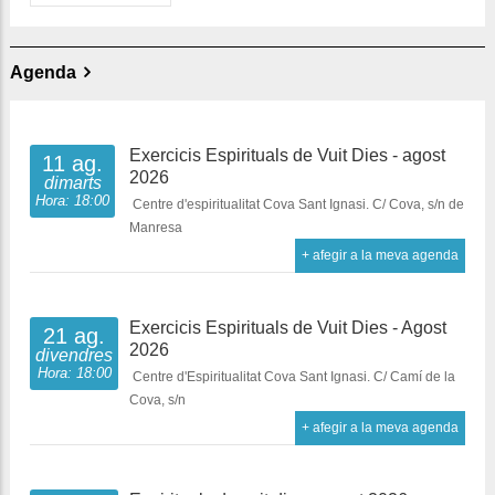
Agenda
Exercicis Espirituals de Vuit Dies - agost
11 ag.
2026
dimarts
Hora: 18:00
Centre d'espiritualitat Cova Sant Ignasi. C/ Cova, s/n de
Manresa
+ afegir a la meva agenda
Exercicis Espirituals de Vuit Dies - Agost
21 ag.
2026
divendres
Hora: 18:00
Centre d'Espiritualitat Cova Sant Ignasi. C/ Camí de la
Cova, s/n
+ afegir a la meva agenda