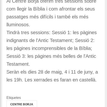
Al Centre Borja oferim tres sessions sobre
com llegir la Bíblia i com afrontar els seus
passatges més difícils i també els més
lluminosos.
Tindrà tres sessions: Sessió 1: les pàgines
indignants de l'Antic Testament; Sessió 2:
les pàgines incomprensibles de la Bíblia;
Sessió 3: les pàgines més belles de l'Antic
Testament.
Seràn els dies 28 de maig, 4 i 11 de juny, a
les 19h. Les xerrades es faran en castellà.
Etiquetes
CENTRE BORJA