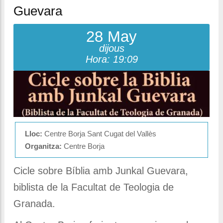
Guevara
28 May
dijous
Hora: 19:09
Lloc:
Centre Borja Sant Cugat del Vallès
Organitza:
Centre Borja
Cicle sobre Bíblia amb Junkal Guevara,
biblista de la Facultat de Teologia de
Granada.