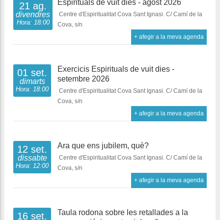
Espirituals de vuit dies - agost 2026
21 ag.
divendres
Centre d'Espiritualitat Cova Sant Ignasi. C/ Camí de la
Hora: 18:00
Cova, s/n
+ afegir a la meva agenda
Exercicis Espirituals de vuit dies -
01 set.
setembre 2026
dimarts
Hora: 18:00
Centre d'Espiritualitat Cova Sant Ignasi. C/ Camí de la
Cova, s/n
+ afegir a la meva agenda
Ara que ens jubilem, què?
12 set.
dissabte
Centre d'Espiritualitat Cova Sant Ignasi. C/ Camí de la
Hora: 12:00
Cova, s/n
+ afegir a la meva agenda
Taula rodona sobre les retallades a la
16 set.