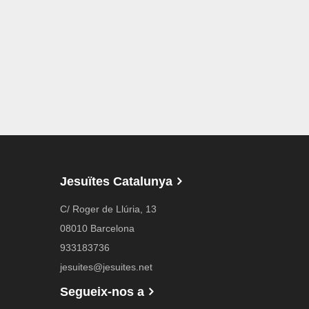
Jesuïtes Catalunya
C/ Roger de Llúria, 13
08010 Barcelona
933183736
jesuites@jesuites.net
Segueix-nos a