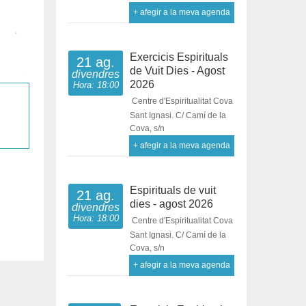
+ afegir a la meva agenda
Exercicis Espirituals
21 ag.
de Vuit Dies - Agost
divendres
2026
Hora: 18:00
Centre d'Espiritualitat Cova
Sant Ignasi. C/ Camí de la
Cova, s/n
+ afegir a la meva agenda
Espirituals de vuit
21 ag.
dies - agost 2026
divendres
Hora: 18:00
Centre d'Espiritualitat Cova
Sant Ignasi. C/ Camí de la
Cova, s/n
+ afegir a la meva agenda