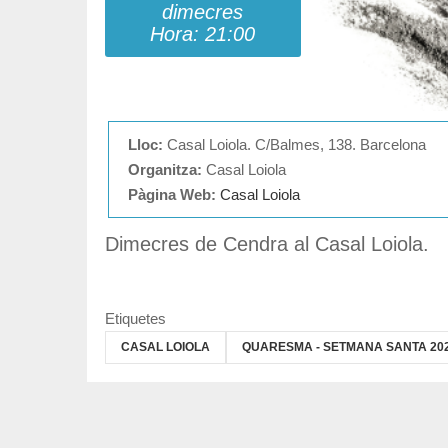
dimecres
Hora: 21:00
Lloc:
Casal Loiola. C/Balmes, 138. Barcelona
Organitza:
Casal Loiola
Pàgina Web:
Casal Loiola
Dimecres de Cendra al Casal Loiola.
Etiquetes
CASAL LOIOLA
QUARESMA - SETMANA SANTA 20