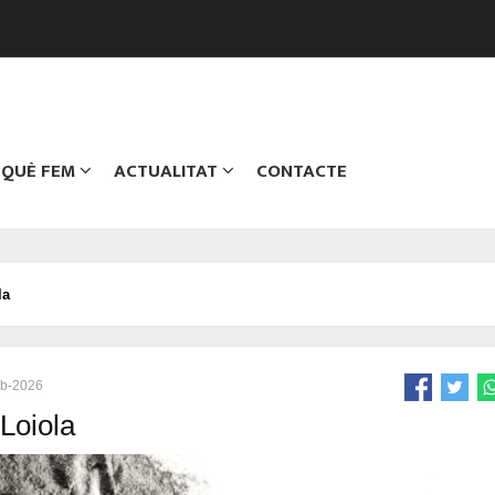
QUÈ FEM
ACTUALITAT
CONTACTE
la
eb-2026
Loiola