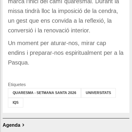
marca l’inici del camí quaresmal. Durant la
missa tindrà lloc la imposició de la cendra,
un gest que ens convida a la reflexió, la
conversió i la renovació interior.
Un moment per aturar-nos, mirar cap
endins i preparar-nos espiritualment per a la
Pasqua.
Etiquetes
QUARESMA - SETMANA SANTA 2026
UNIVERSITATS
IQS
Agenda