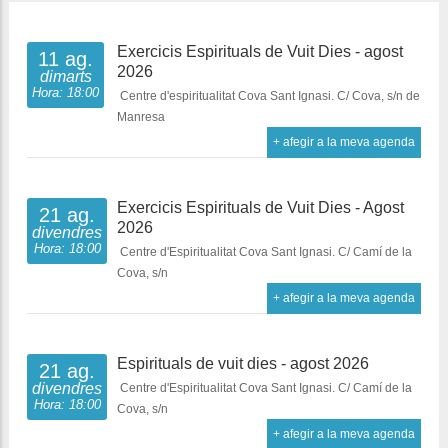
Exercicis Espirituals de Vuit Dies - agost
11 ag.
2026
dimarts
Hora: 18:00
Centre d'espiritualitat Cova Sant Ignasi. C/ Cova, s/n de
Manresa
+ afegir a la meva agenda
Exercicis Espirituals de Vuit Dies - Agost
21 ag.
2026
divendres
Hora: 18:00
Centre d'Espiritualitat Cova Sant Ignasi. C/ Camí de la
Cova, s/n
+ afegir a la meva agenda
Espirituals de vuit dies - agost 2026
21 ag.
divendres
Centre d'Espiritualitat Cova Sant Ignasi. C/ Camí de la
Hora: 18:00
Cova, s/n
+ afegir a la meva agenda