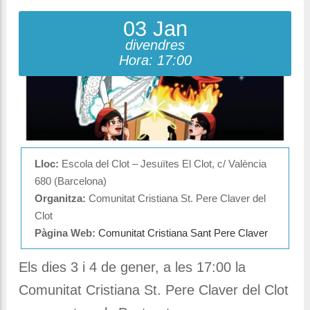
03 Jan
divendres
Hora: 17:00
Lloc:
Escola del Clot – Jesuïtes El Clot, c/ València
680 (Barcelona)
Organitza:
Comunitat Cristiana St. Pere Claver del
Clot
Pàgina Web:
Comunitat Cristiana Sant Pere Claver
Els dies 3 i 4 de gener, a les 17:00 la
Comunitat Cristiana St. Pere Claver del Clot