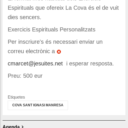
Espirituals que ofereix La Cova és el de vuit
dies sencers.
Exercicis Espirituals Personalitzats
Per inscriure's és necessari enviar un
correu electrònic a
cmarcet@jesuites.net
i esperar resposta.
Preu: 500 eur
Etiquetes
COVA SANT IGNASI MANRESA
Agenda