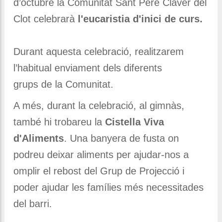
d’octubre la Comunitat Sant Pere Claver del
Clot celebrarà
l'eucaristia d'inici de curs.
Durant aquesta celebració, realitzarem
l’habitual enviament dels diferents
grups
de
la Comunitat.
A més, durant la celebració, al gimnàs,
també hi trobareu la
Cistella Viva
d'Aliments
. Una banyera
de
fusta on
podreu deixar aliments per ajudar-nos a
omplir el rebost del Grup
de
Projecció i
poder ajudar les famílies més necessitades
del barri.