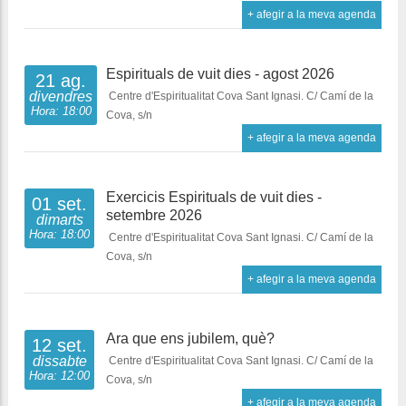
+ afegir a la meva agenda
Espirituals de vuit dies - agost 2026
21 ag.
divendres
Centre d'Espiritualitat Cova Sant Ignasi. C/ Camí de la
Hora: 18:00
Cova, s/n
+ afegir a la meva agenda
Exercicis Espirituals de vuit dies -
01 set.
setembre 2026
dimarts
Hora: 18:00
Centre d'Espiritualitat Cova Sant Ignasi. C/ Camí de la
Cova, s/n
+ afegir a la meva agenda
Ara que ens jubilem, què?
12 set.
dissabte
Centre d'Espiritualitat Cova Sant Ignasi. C/ Camí de la
Hora: 12:00
Cova, s/n
+ afegir a la meva agenda