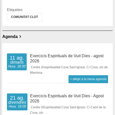
Etiquetes
COMUNITAT CLOT
Agenda
Exercicis Espirituals de Vuit Dies - agost
11 ag.
2026
dimarts
Hora: 18:00
Centre d'espiritualitat Cova Sant Ignasi. C/ Cova, s/n de
Manresa
+ afegir a la meva agenda
Exercicis Espirituals de Vuit Dies - Agost
21 ag.
2026
divendres
Hora: 18:00
Centre d'Espiritualitat Cova Sant Ignasi. C/ Camí de la
Cova, s/n