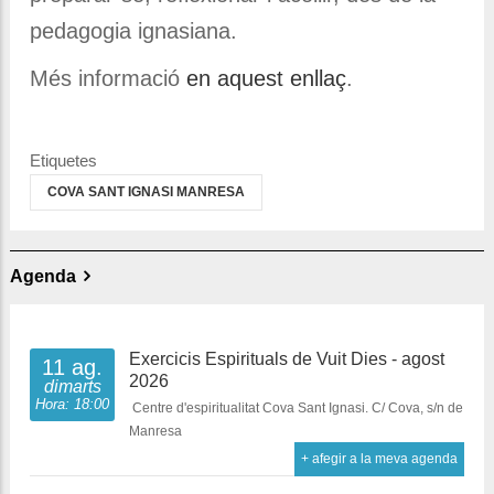
pedagogia ignasiana.
Més informació
en aquest enllaç
.
Etiquetes
COVA SANT IGNASI MANRESA
Agenda
Exercicis Espirituals de Vuit Dies - agost
11 ag.
2026
dimarts
Hora: 18:00
Centre d'espiritualitat Cova Sant Ignasi. C/ Cova, s/n de
Manresa
+ afegir a la meva agenda