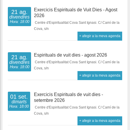
Exercicis Espirituals de Vuit Dies - Agost
21 ag.
2026
divendres
Hora: 18:00
Centre d'Espiritualitat Cova Sant Ignasi. C/ Camí de la
Cova, s/n
+ afegir a la meva agenda
Espirituals de vuit dies - agost 2026
21 ag.
divendres
Centre d'Espiritualitat Cova Sant Ignasi. C/ Camí de la
Hora: 18:00
Cova, s/n
+ afegir a la meva agenda
Exercicis Espirituals de vuit dies -
01 set.
setembre 2026
dimarts
Hora: 18:00
Centre d'Espiritualitat Cova Sant Ignasi. C/ Camí de la
Cova, s/n
+ afegir a la meva agenda