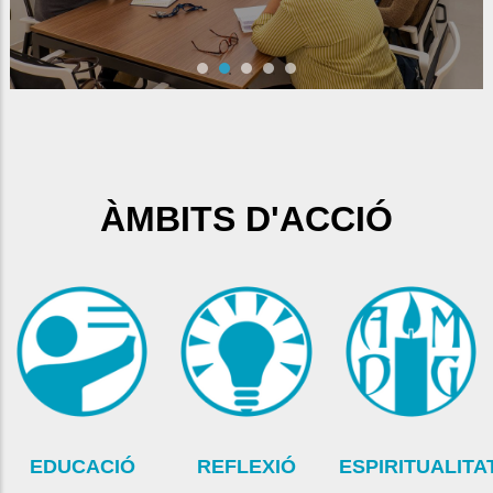
ÀMBITS D'ACCIÓ
EDUCACIÓ
REFLEXIÓ
ESPIRITUALITA