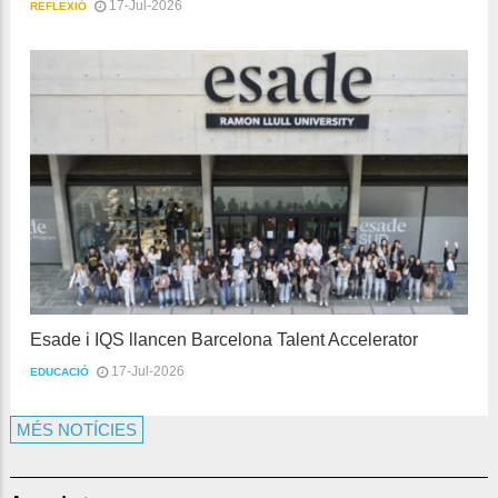
17-Jul-2026
REFLEXIÓ
Esade i IQS llancen Barcelona Talent Accelerator
17-Jul-2026
EDUCACIÓ
MÉS NOTÍCIES