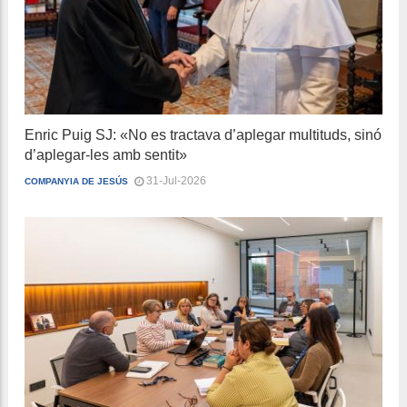
Enric Puig SJ: «No es tractava d’aplegar multituds, sinó
d’aplegar-les amb sentit»
31-Jul-2026
COMPANYIA DE JESÚS