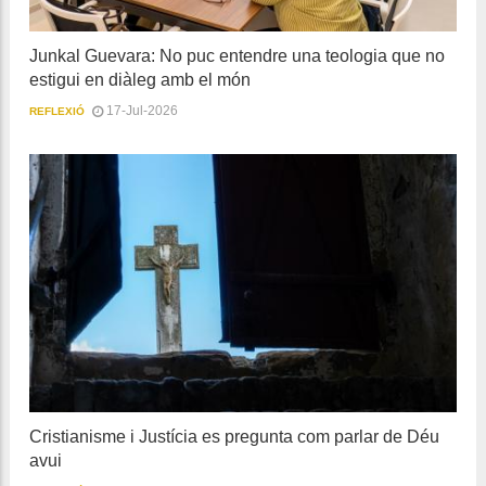
Junkal Guevara: No puc entendre una teologia que no
estigui en diàleg amb el món
17-Jul-2026
REFLEXIÓ
Cristianisme i Justícia es pregunta com parlar de Déu
avui