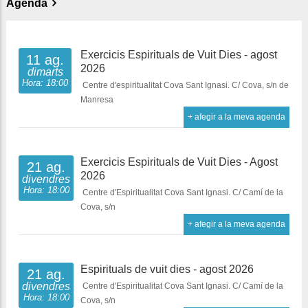
Agenda
Exercicis Espirituals de Vuit Dies - agost
11 ag.
2026
dimarts
Hora: 18:00
Centre d'espiritualitat Cova Sant Ignasi. C/ Cova, s/n de
Manresa
+ afegir a la meva agenda
Exercicis Espirituals de Vuit Dies - Agost
21 ag.
2026
divendres
Hora: 18:00
Centre d'Espiritualitat Cova Sant Ignasi. C/ Camí de la
Cova, s/n
+ afegir a la meva agenda
Espirituals de vuit dies - agost 2026
21 ag.
divendres
Centre d'Espiritualitat Cova Sant Ignasi. C/ Camí de la
Hora: 18:00
Cova, s/n